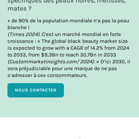
spécifiques des peaux noires, métisses,
mates ?
+ de 80% de la population mondiale n’a pas la peau
blanche !
(Times 2024)
. C’est un marché mondial en
forte
croissance : « The global black beauty market size
is expected to grow with ​a CAGR of 14.2% from 2024
to 2033, from $9,3Bn to reach 30,7Bn in 2033
(Custommarketinsights.com/ 2024)
. » D’ici 2030, il
sera préjudiciable pour une marque de ne pas
s’adresser à ces consommateurs.
NOUS CONTACTER