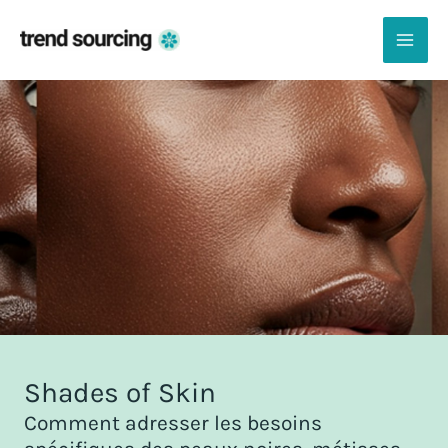
Aller
au
contenu
MAI
ME
Shades of Skin
Comment adresser les besoins