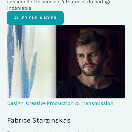
sensorielle. Un sens de l’éthique et du partage
indéniable !
ALLER SUR AINY.FR
Design, Creative Production & Transmission
Fabrice Starzinskas