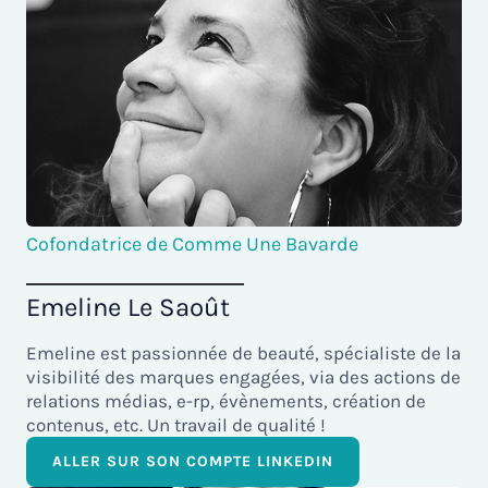
Cofondatrice de Comme Une Bavarde
Emeline Le Saoût
Emeline est passionnée de beauté, spécialiste de la
visibilité des marques engagées, via des actions de
relations médias, e-rp, évènements, création de
contenus, etc. Un travail de qualité !
ALLER SUR SON COMPTE LINKEDIN