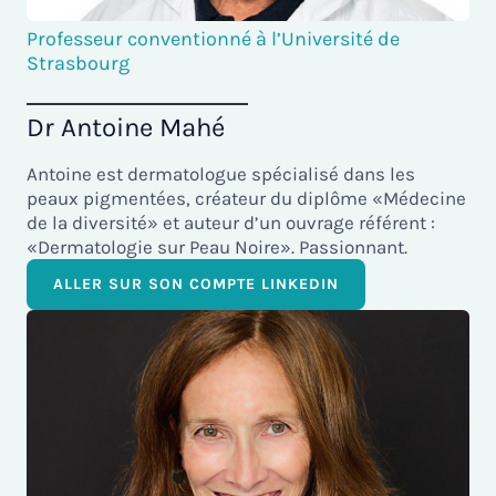
Professeur conventionné à l’Université de
Strasbourg
Dr Antoine Mahé
Antoine est dermatologue spécialisé dans les
peaux pigmentées, créateur du diplôme «Médecine
de la diversité» et auteur d’un ouvrage référent :
«Dermatologie sur Peau Noire». Passionnant.
ALLER SUR SON COMPTE LINKEDIN