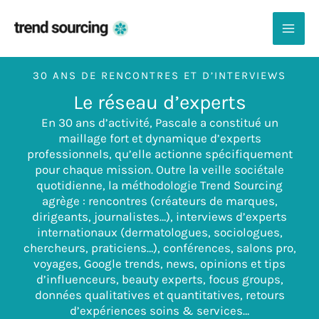
Aller
au
contenu
MAI
ME
30 ANS DE RENCONTRES ET D’INTERVIEWS
Le réseau d’experts
En 30 ans d’activité, Pascale a constitué un
maillage fort et dynamique d’experts
professionnels, qu’elle actionne spécifiquement
pour chaque mission. Outre la veille sociétale
quotidienne, la méthodologie Trend Sourcing
agrège : rencontres (créateurs de marques,
dirigeants, journalistes…), interviews d’experts
internationaux (dermatologues, sociologues,
chercheurs, praticiens…), conférences, salons pro,
voyages, Google trends, news, opinions et tips
d’influenceurs, beauty experts, focus groups,
données qualitatives et quantitatives, retours
d’expériences soins & services…