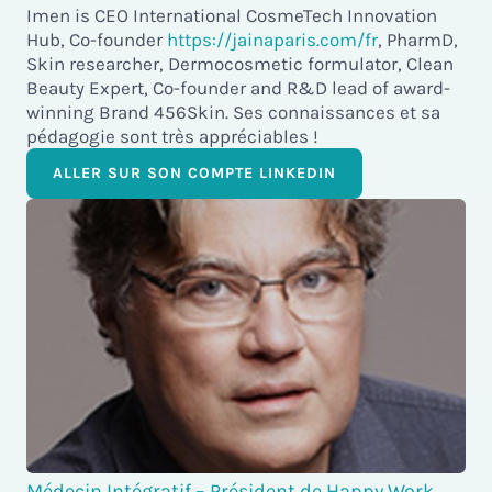
Imen is CEO International CosmeTech Innovation
Hub, Co-founder
https://jainaparis.com/fr
, PharmD,
Skin researcher, Dermocosmetic formulator, Clean
Beauty Expert, Co-founder and R&D lead of award-
winning Brand 456Skin. Ses connaissances et sa
pédagogie sont très appréciables !
ALLER SUR SON COMPTE LINKEDIN
Médecin Intégratif – Président de Happy Work