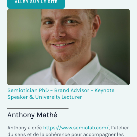
ALLER SUR LE SITE
Semiotician PhD – Brand Advisor – Keynote
Speaker & University Lecturer
Anthony Mathé
Anthony a créé
https://www.semiolab.com/
, l’atelier
du sens et de la cohérence pour accompagner les