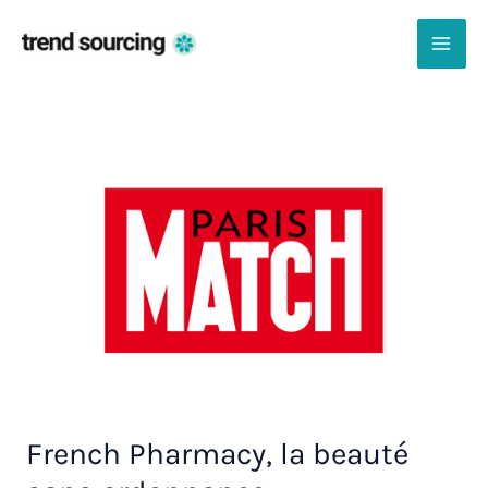
Aller
au
contenu
MAI
ME
French Pharmacy, la beauté