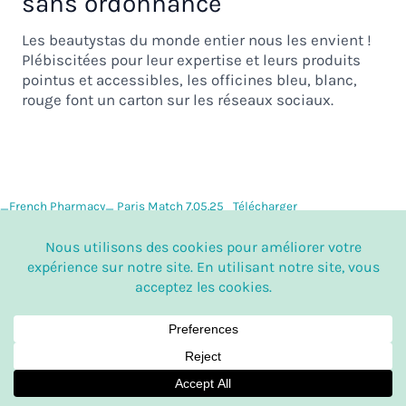
sans ordonnance
Les beautystas du monde entier nous les envient !
Plébiscitées pour leur expertise et leurs produits
pointus et accessibles, les officines bleu, blanc,
rouge font un carton sur les réseaux sociaux.
_French Pharmacy_ Paris Match 7.05.25
Télécharger
Copyright © 2026 Trend Sourcing - The Future of Wellness |
Powered by Trend Sourcing - The Future of Wellness