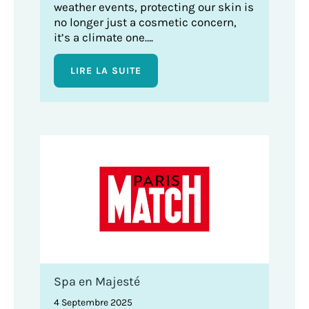
weather events, protecting our skin is
no longer just a cosmetic concern,
it’s a climate one….
LIRE LA SUITE
Spa en Majesté
4 Septembre 2025